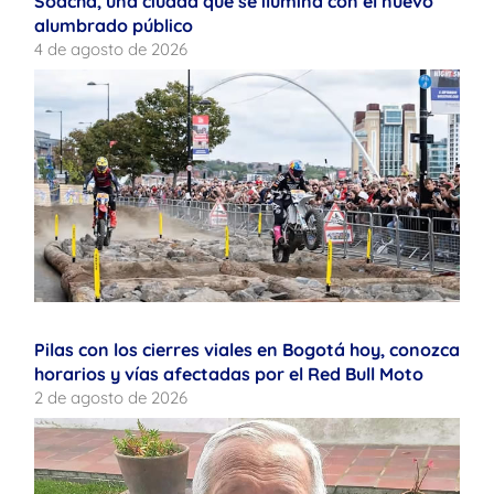
Soacha, una ciudad que se ilumina con el nuevo
alumbrado público
4 de agosto de 2026
Pilas con los cierres viales en Bogotá hoy, conozca
horarios y vías afectadas por el Red Bull Moto
2 de agosto de 2026