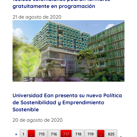
gratuitamente en programación
21 de agosto de 2020
Universidad Ean presenta su nueva Política
de Sostenibilidad y Emprendimiento
Sostenible
20 de agosto de 2020
«
1
…
715
716
717
718
719
…
825
»