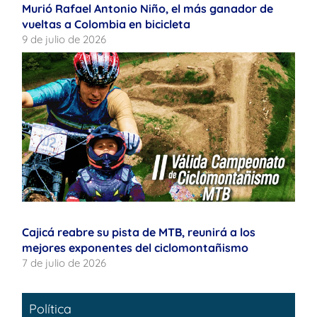
Murió Rafael Antonio Niño, el más ganador de
vueltas a Colombia en bicicleta
9 de julio de 2026
Cajicá reabre su pista de MTB, reunirá a los
mejores exponentes del ciclomontañismo
7 de julio de 2026
Política