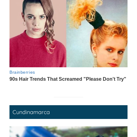
Cundinamarca