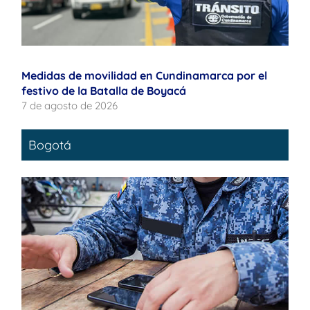
Medidas de movilidad en Cundinamarca por el
festivo de la Batalla de Boyacá
7 de agosto de 2026
Bogotá