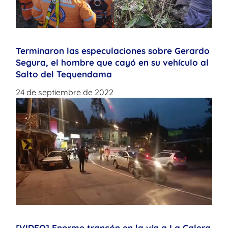
Terminaron las especulaciones sobre Gerardo
Segura, el hombre que cayó en su vehículo al
Salto del Tequendama
24 de septiembre de 2022
[VIDEO] Enorme trancón en la vía a La Calera