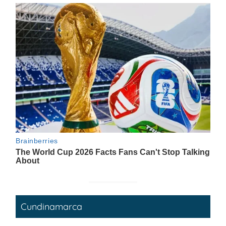
Cundinamarca