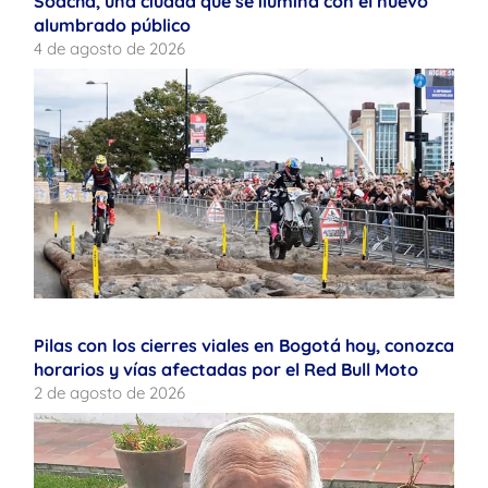
Soacha, una ciudad que se ilumina con el nuevo
alumbrado público
4 de agosto de 2026
Pilas con los cierres viales en Bogotá hoy, conozca
horarios y vías afectadas por el Red Bull Moto
2 de agosto de 2026