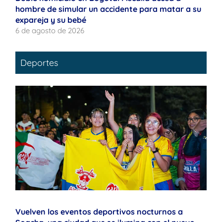
hombre de simular un accidente para matar a su
expareja y su bebé
6 de agosto de 2026
Deportes
Vuelven los eventos deportivos nocturnos a