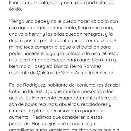
llegue amarillenta, con grasa y con partículas de
óxido.
“Tengo una bebé y no le puedo hacer coladita con
esa agua porque es muy mala, llega muy sucia,
uno va a hervir y las ollas quedan renegras, y la
deja reposar y en el asiento queda como óxido. A
mí me toca comprar el agua o el botellón para
poder hacerle el jugo y la colada a la niña, el resto
nos toca tomar de eso; se paga agua bien cara y
bien mala”, aseguró Blanca Reina Ramírez,
residente de Quintas de Santa Ana primer sector
Felipe Rodríguez, habitante del conjunto residencial
Catalina Muñoz, dijo que muchas personas a las
que se les incrementó exageradamente el servicio
son de bajos recursos, abuelitos, recicladores y
carecen de plata y recursos para pagar ese
aumento. “Pedimos que consideren a estas
personas. Hay quejas que el agua llega
amarillenta, sucia, grasienta, muchas veces huele a