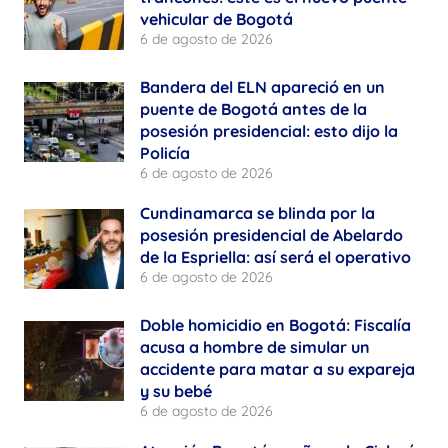
vehicular de Bogotá
6 de agosto de 2026
Bandera del ELN apareció en un
puente de Bogotá antes de la
posesión presidencial: esto dijo la
Policía
6 de agosto de 2026
Cundinamarca se blinda por la
posesión presidencial de Abelardo
de la Espriella: así será el operativo
6 de agosto de 2026
Doble homicidio en Bogotá: Fiscalía
acusa a hombre de simular un
accidente para matar a su expareja
y su bebé
6 de agosto de 2026