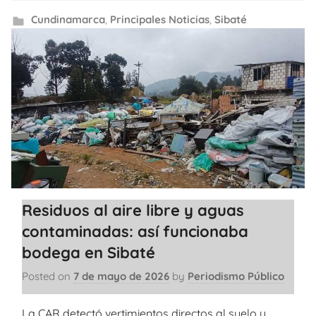
Cundinamarca
,
Principales Noticias
,
Sibaté
Residuos al aire libre y aguas
contaminadas: así funcionaba
bodega en Sibaté
Posted on
7 de mayo de 2026
by
Periodismo Público
La CAR detectó vertimientos directos al suelo y