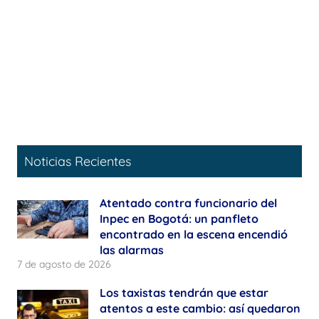
Noticias Recientes
Atentado contra funcionario del
Inpec en Bogotá: un panfleto
encontrado en la escena encendió
las alarmas
7 de agosto de 2026
Los taxistas tendrán que estar
atentos a este cambio: así quedaron