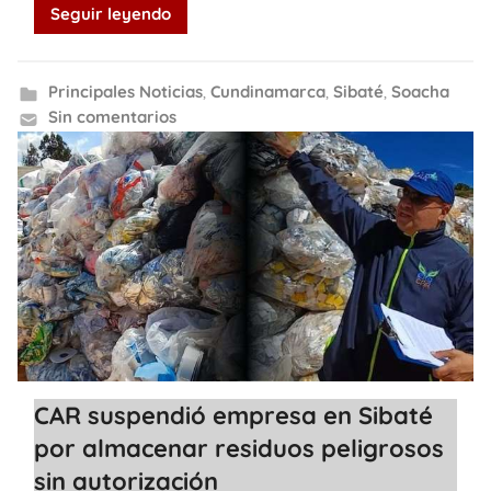
Seguir leyendo
Principales Noticias
,
Cundinamarca
,
Sibaté
,
Soacha
Sin comentarios
CAR suspendió empresa en Sibaté
por almacenar residuos peligrosos
sin autorización