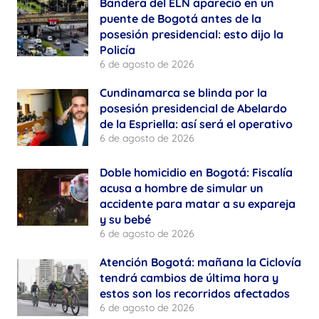
Bandera del ELN apareció en un
puente de Bogotá antes de la
posesión presidencial: esto dijo la
Policía
6 de agosto de 2026
Cundinamarca se blinda por la
posesión presidencial de Abelardo
de la Espriella: así será el operativo
6 de agosto de 2026
Doble homicidio en Bogotá: Fiscalía
acusa a hombre de simular un
accidente para matar a su expareja
y su bebé
6 de agosto de 2026
Atención Bogotá: mañana la Ciclovía
tendrá cambios de última hora y
estos son los recorridos afectados
6 de agosto de 2026