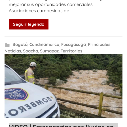
mejorar sus oportunidades comerciales.
Asociaciones campesinas de
Seguir leyendo
Bogotá
,
Cundinamarca
,
Fusagasugá
,
Principales
Noticias
,
Soacha
,
Sumapaz
,
Territorios