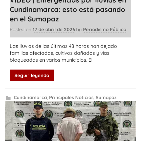
VIDEO | Emergencias por lluvias en
Cundinamarca: esto está pasando
en el Sumapaz
Posted on
17 de abril de 2026
by
Periodismo Público
Las lluvias de las últimas 48 horas han dejado
familias afectadas, cultivos dañados y vías
bloqueadas en varios municipios. El
Seguir leyendo
Cundinamarca
,
Principales Noticias
,
Sumapaz