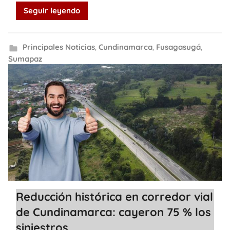
Seguir leyendo
Principales Noticias
,
Cundinamarca
,
Fusagasugá
,
Sumapaz
Reducción histórica en corredor vial
de Cundinamarca: cayeron 75 % los
siniestros