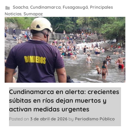
Soacha
,
Cundinamarca
,
Fusagasugá
,
Principales
Noticias
,
Sumapaz
Cundinamarca en alerta: crecientes
súbitas en ríos dejan muertos y
activan medidas urgentes
Posted on
3 de abril de 2026
by
Periodismo Público