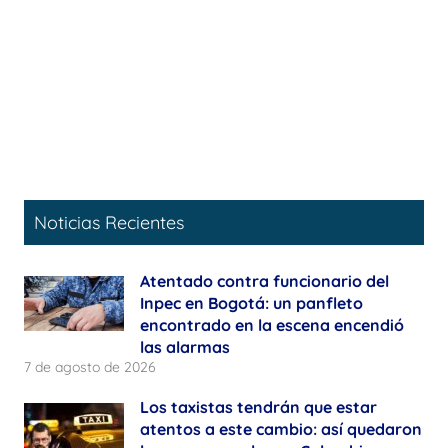
Noticias Recientes
Atentado contra funcionario del
Inpec en Bogotá: un panfleto
encontrado en la escena encendió
las alarmas
7 de agosto de 2026
Los taxistas tendrán que estar
atentos a este cambio: así quedaron