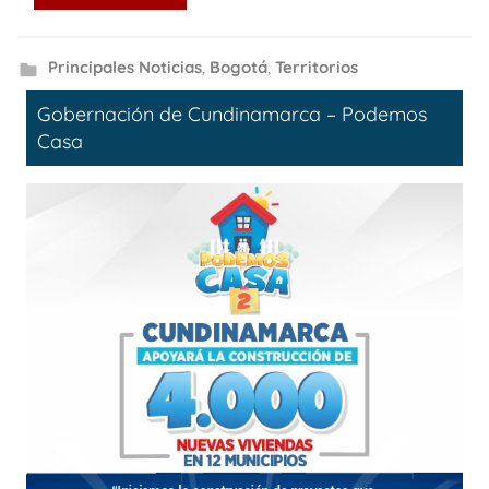
Principales Noticias
,
Bogotá
,
Territorios
Gobernación de Cundinamarca – Podemos
Casa