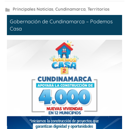
Principales Noticias
,
Cundinamarca
,
Territorios
Gobernación de Cundinamarca – Podemos
Casa