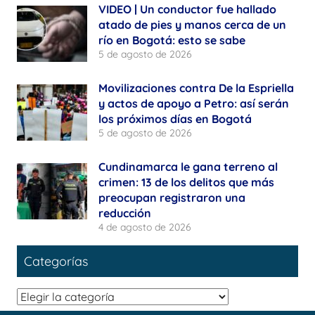
VIDEO | Un conductor fue hallado
atado de pies y manos cerca de un
río en Bogotá: esto se sabe
5 de agosto de 2026
Movilizaciones contra De la Espriella
y actos de apoyo a Petro: así serán
los próximos días en Bogotá
5 de agosto de 2026
Cundinamarca le gana terreno al
crimen: 13 de los delitos que más
preocupan registraron una
reducción
4 de agosto de 2026
Categorías
Categorías