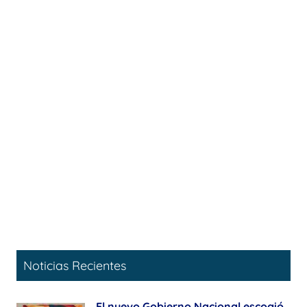
Noticias Recientes
El nuevo Gobierno Nacional escogió