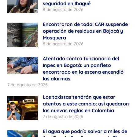
seguridad en Ibagué
8 de agosto de 2026
Encontraron de todo: CAR suspende
operación de residuos en Bojacá y
Mosquera
8 de agosto de 2026
Atentado contra funcionario del
Inpec en Bogotá: un panfleto
encontrado en la escena encendió
las alarmas
7 de agosto de 2026
Los taxistas tendrán que estar
atentos a este cambio: así quedaron
las nuevas reglas en Colombia
7 de agosto de 2026
El agua que podría salvar a miles de