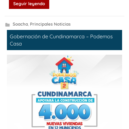
Seguir leyendo
Soacha
,
Principales Noticias
Gobernación de Cundinamarca – Podemos
Casa