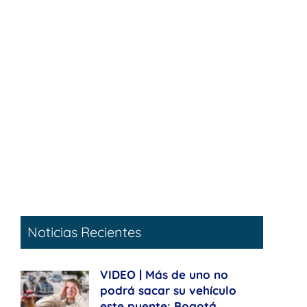
Noticias Recientes
VIDEO | Más de uno no
podrá sacar su vehículo
este puente: Bogotá