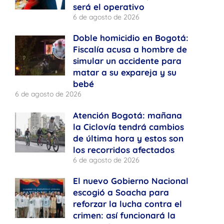
será el operativo
6 de agosto de 2026
Doble homicidio en Bogotá:
Fiscalía acusa a hombre de
simular un accidente para
matar a su expareja y su
bebé
6 de agosto de 2026
Atención Bogotá: mañana
la Ciclovía tendrá cambios
de última hora y estos son
los recorridos afectados
6 de agosto de 2026
El nuevo Gobierno Nacional
escogió a Soacha para
reforzar la lucha contra el
crimen: así funcionará la