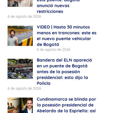
anunció nuevas
restricciones
6 de agosto de 2026
VIDEO | Hasta 30 minutos
menos en trancones: este es
el nuevo puente vehicular
de Bogotá
6 de agosto de 2026
Bandera del ELN apareció
en un puente de Bogotá
antes de la posesión
presidencial: esto dijo la
Policía
6 de agosto de 2026
Cundinamarca se blinda por
la posesión presidencial de
Abelardo de la Espriella: así