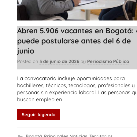
Abren 5.906 vacantes en Bogotá: 
puede postularse antes del 6 de
junio
Posted on
3 de junio de 2026
by
Periodismo Público
La convocatoria incluye oportunidades para
bachilleres, técnicos, tecnólogos, profesionales y
personas sin experiencia laboral. Las personas q
buscan empleo en
Seguir leyendo
Bogotá
,
Principales Noticias
,
Territorios