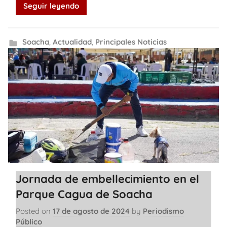
Seguir leyendo
Soacha
,
Actualidad
,
Principales Noticias
Jornada de embellecimiento en el
Parque Cagua de Soacha
Posted on
17 de agosto de 2024
by
Periodismo
Público