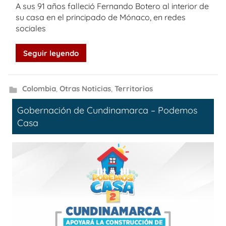
A sus 91 años falleció Fernando Botero al interior de
su casa en el principado de Mónaco, en redes
sociales
Seguir leyendo
Colombia
,
Otras Noticias
,
Territorios
Gobernación de Cundinamarca – Podemos
Casa