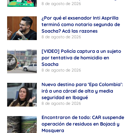
8 de agosto de 2026
¿Por qué el exsenador Inti Asprilla
terminó como notario segundo de
Soacha? Acá las razones
8 de agosto de 2026
[VIDEO] Policía captura a un sujeto
por tentativa de homicidio en
Soacha
8 de agosto de 2026
Nuevo destino para ‘Epa Colombia’:
irá a una cárcel de alta y media
seguridad en Ibagué
8 de agosto de 2026
Encontraron de todo: CAR suspende
operación de residuos en Bojacá y
Mosquera