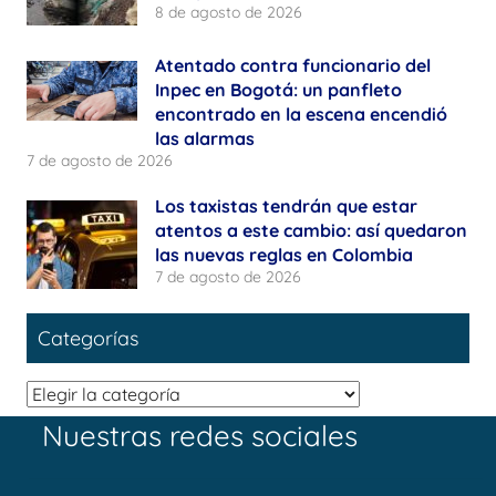
8 de agosto de 2026
Atentado contra funcionario del
Inpec en Bogotá: un panfleto
encontrado en la escena encendió
las alarmas
7 de agosto de 2026
Los taxistas tendrán que estar
atentos a este cambio: así quedaron
las nuevas reglas en Colombia
7 de agosto de 2026
Categorías
Categorías
Nuestras redes sociales