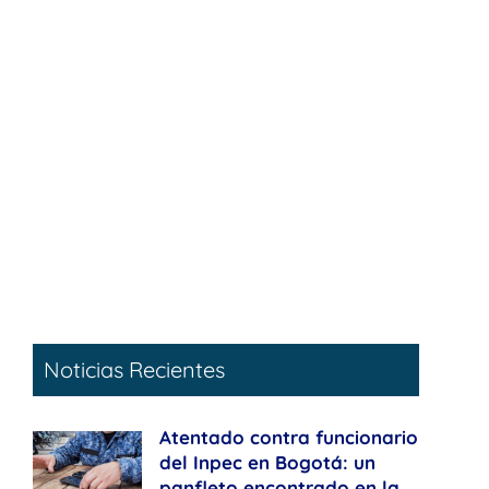
Noticias Recientes
Atentado contra funcionario
del Inpec en Bogotá: un
panfleto encontrado en la