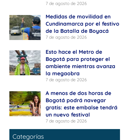
7 de agosto de 2026
Medidas de movilidad en
Cundinamarca por el festivo
de la Batalla de Boyacá
7 de agosto de 2026
Esto hace el Metro de
Bogotá para proteger el
ambiente mientras avanza
la megaobra
7 de agosto de 2026
A menos de dos horas de
Bogotá podrá navegar
gratis: este embalse tendrá
un nuevo festival
7 de agosto de 2026
Categorías