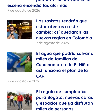
escena encendió las alarmas
7 de agosto de 2026
Los taxistas tendrán que
estar atentos a este
cambio: así quedaron las
nuevas reglas en Colombia
7 de agosto de 2026
El agua que podría salvar a
miles de familias de
Cundinamarca de El Niño:
así funciona el plan de la
CAR
7 de agosto de 2026
El regalo de cumpleaños
para Bogotá: nuevas obras
y espacios que ya disfrutan
miles de personas