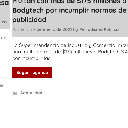
Multan con más de $175 millones a
esa
Bodytech por incumplir normas de
publicidad
lico
Posted on
7 de enero de 2021
by
Periodismo Público
n el
La Superintendencia de Industria y Comercio imp
una multa de más de $175 millones a Bodytech S.A
por incumplir las
Seguir leyendo
te
Actualidad