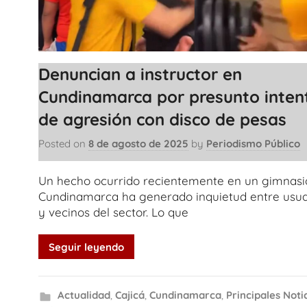
Denuncian a instructor en
Cundinamarca por presunto inten
de agresión con disco de pesas
Posted on
8 de agosto de 2025
by
Periodismo Público
Un hecho ocurrido recientemente en un gimnasi
Cundinamarca ha generado inquietud entre usua
y vecinos del sector. Lo que
Seguir leyendo
Actualidad
,
Cajicá
,
Cundinamarca
,
Principales Noti