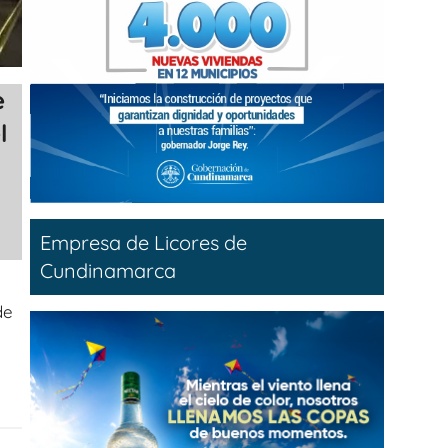
e
l
Empresa de Licores de
Cundinamarca
de