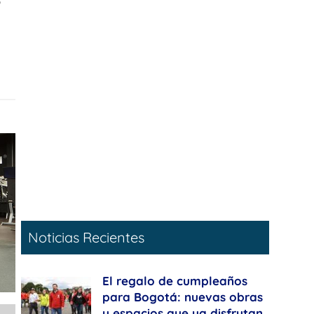
o
Noticias Recientes
El regalo de cumpleaños
para Bogotá: nuevas obras
y espacios que ya disfrutan