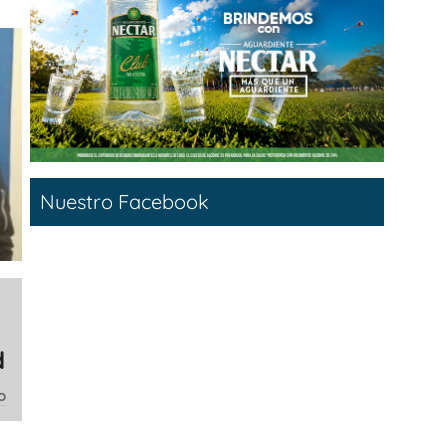
Nuestro Facebook
d
o