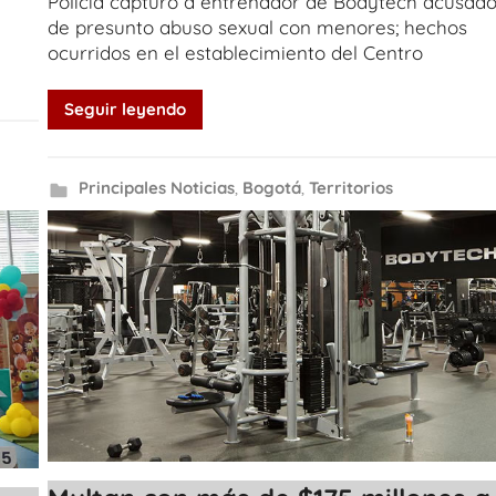
Policía capturó a entrenador de Bodytech acusad
de presunto abuso sexual con menores; hechos
ocurridos en el establecimiento del Centro
Seguir leyendo
Principales Noticias
,
Bogotá
,
Territorios