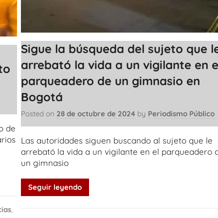
Sigue la búsqueda del sujeto que l
arrebató la vida a un vigilante en e
to
parqueadero de un gimnasio en
Bogotá
Posted on
28 de octubre de 2024
by
Periodismo Público
o de
rios
Las autoridades siguen buscando al sujeto que le
arrebató la vida a un vigilante en el parqueadero 
un gimnasio
Seguir leyendo
cias
,