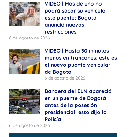
VIDEO | Más de uno no
podrá sacar su vehículo
este puente: Bogotá
anunció nuevas
restricciones
6 de agosto de 2026
VIDEO | Hasta 30 minutos
menos en trancones: este es
el nuevo puente vehicular
de Bogotá
6 de agosto de 2026
Bandera del ELN apareció
en un puente de Bogotá
antes de la posesión
presidencial: esto dijo la
Policía
6 de agosto de 2026