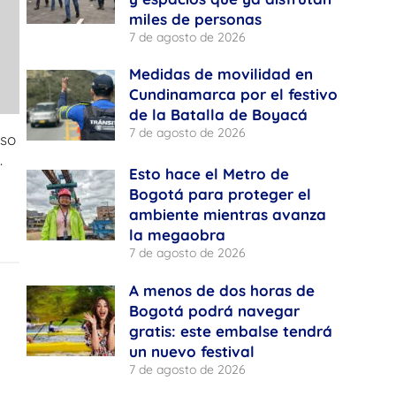
miles de personas
7 de agosto de 2026
Medidas de movilidad en
Cundinamarca por el festivo
de la Batalla de Boyacá
7 de agosto de 2026
uso
.
Esto hace el Metro de
Bogotá para proteger el
ambiente mientras avanza
la megaobra
7 de agosto de 2026
A menos de dos horas de
Bogotá podrá navegar
gratis: este embalse tendrá
un nuevo festival
7 de agosto de 2026