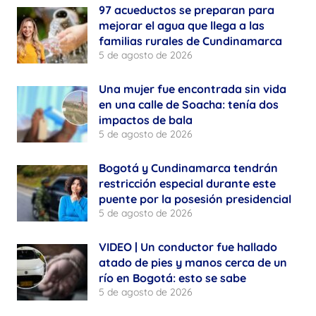
97 acueductos se preparan para
mejorar el agua que llega a las
familias rurales de Cundinamarca
5 de agosto de 2026
Una mujer fue encontrada sin vida
en una calle de Soacha: tenía dos
impactos de bala
5 de agosto de 2026
Bogotá y Cundinamarca tendrán
restricción especial durante este
puente por la posesión presidencial
5 de agosto de 2026
VIDEO | Un conductor fue hallado
atado de pies y manos cerca de un
río en Bogotá: esto se sabe
5 de agosto de 2026