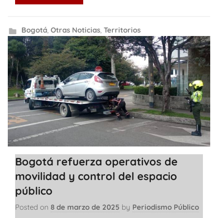
Bogotá
,
Otras Noticias
,
Territorios
Bogotá refuerza operativos de
movilidad y control del espacio
público
Posted on
8 de marzo de 2025
by
Periodismo Público