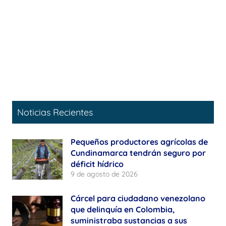
Noticias Recientes
Pequeños productores agrícolas de
Cundinamarca tendrán seguro por
déficit hídrico
9 de agosto de 2026
Cárcel para ciudadano venezolano
que delinquía en Colombia,
suministraba sustancias a sus