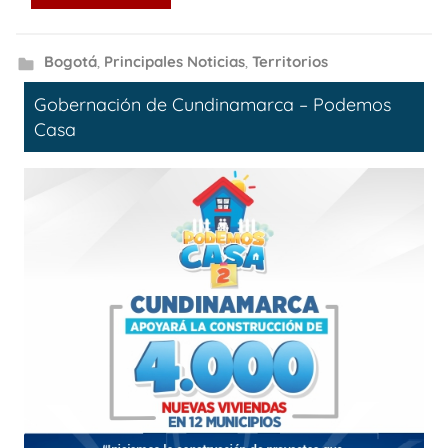
Bogotá
,
Principales Noticias
,
Territorios
Gobernación de Cundinamarca – Podemos
Casa