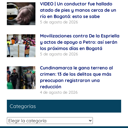
VIDEO | Un conductor fue hallado
atado de pies y manos cerca de un
río en Bogotá: esto se sabe
5 de agosto de 2026
Movilizaciones contra De la Espriella
y actos de apoyo a Petro: así serán
los próximos días en Bogotá
5 de agosto de 2026
Cundinamarca le gana terreno al
crimen: 13 de los delitos que más
preocupan registraron una
reducción
4 de agosto de 2026
Categorías
Categorías