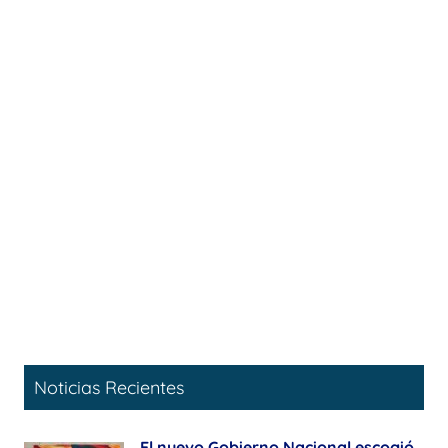
Noticias Recientes
El nuevo Gobierno Nacional escogió