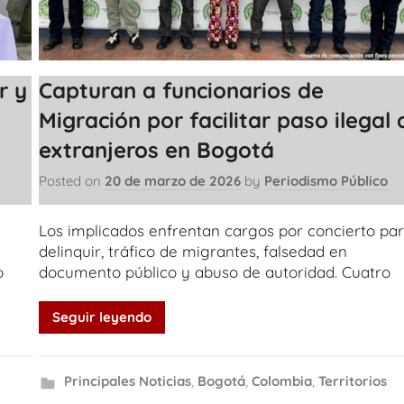
r y
Capturan a funcionarios de
Migración por facilitar paso ilegal 
extranjeros en Bogotá
Posted on
20 de marzo de 2026
by
Periodismo Público
Los implicados enfrentan cargos por concierto pa
delinquir, tráfico de migrantes, falsedad en
o
documento público y abuso de autoridad. Cuatro
Seguir leyendo
Principales Noticias
,
Bogotá
,
Colombia
,
Territorios