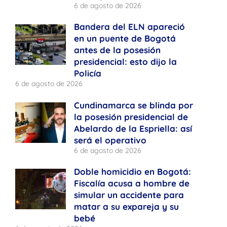
6 de agosto de 2026
Bandera del ELN apareció
en un puente de Bogotá
antes de la posesión
presidencial: esto dijo la
Policía
6 de agosto de 2026
Cundinamarca se blinda por
la posesión presidencial de
Abelardo de la Espriella: así
será el operativo
6 de agosto de 2026
Doble homicidio en Bogotá:
Fiscalía acusa a hombre de
simular un accidente para
matar a su expareja y su
bebé