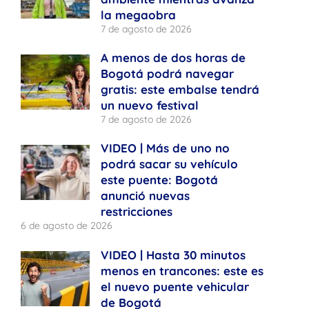
la megaobra
7 de agosto de 2026
A menos de dos horas de
Bogotá podrá navegar
gratis: este embalse tendrá
un nuevo festival
7 de agosto de 2026
VIDEO | Más de uno no
podrá sacar su vehículo
este puente: Bogotá
anunció nuevas
restricciones
6 de agosto de 2026
VIDEO | Hasta 30 minutos
menos en trancones: este es
el nuevo puente vehicular
de Bogotá