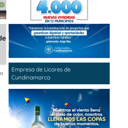
de
Empresa de Licores de
ra
Cundinamarca