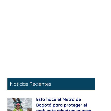
Noticias Recientes
Esto hace el Metro de
Bogotá para proteger el
ambiente mientras avanza