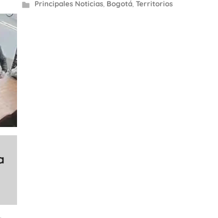
Principales Noticias
,
Bogotá
,
Territorios
a