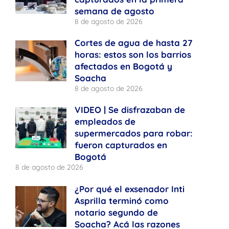
semana de agosto
8 de agosto de 2026
Cortes de agua de hasta 27
horas: estos son los barrios
afectados en Bogotá y
Soacha
8 de agosto de 2026
VIDEO | Se disfrazaban de
empleados de
supermercados para robar:
fueron capturados en
Bogotá
8 de agosto de 2026
¿Por qué el exsenador Inti
Asprilla terminó como
notario segundo de
Soacha? Acá las razones