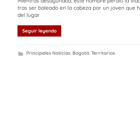
Mientras desayunaba, este hombre perdió la vid
tras ser baleado en la cabeza por un joven que 
del lugar
Seguir leyendo
Principales Noticias
,
Bogotá
,
Territorios