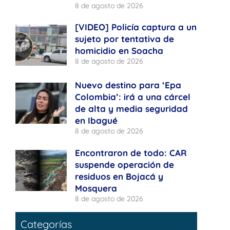
8 de agosto de 2026
[VIDEO] Policía captura a un
sujeto por tentativa de
homicidio en Soacha
8 de agosto de 2026
Nuevo destino para ‘Epa
Colombia’: irá a una cárcel
de alta y media seguridad
en Ibagué
8 de agosto de 2026
Encontraron de todo: CAR
suspende operación de
residuos en Bojacá y
Mosquera
8 de agosto de 2026
Categorías