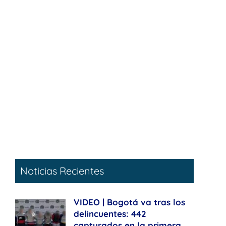
Noticias Recientes
VIDEO | Bogotá va tras los
delincuentes: 442
capturados en la primera