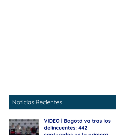
Noticias Recientes
VIDEO | Bogotá va tras los
delincuentes: 442
capturados en la primera