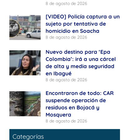
8 de agosto de 2026
[VIDEO] Policía captura a un
sujeto por tentativa de
homicidio en Soacha
8 de agosto de 2026
Nuevo destino para ‘Epa
Colombia’: irá a una cárcel
de alta y media seguridad
en Ibagué
8 de agosto de 2026
Encontraron de todo: CAR
suspende operación de
residuos en Bojacá y
Mosquera
8 de agosto de 2026
Categorías