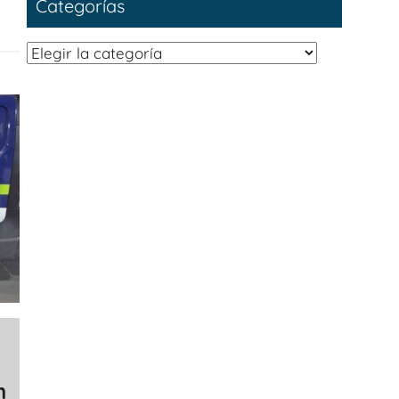
Categorías
Categorías
n