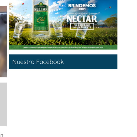
Nuestro Facebook
e
n,