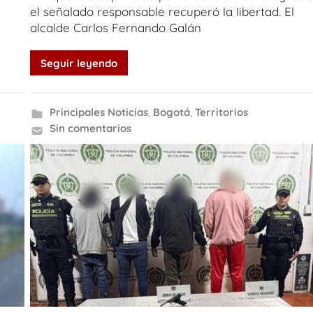
el señalado responsable recuperó la libertad. El
alcalde Carlos Fernando Galán
Seguir leyendo
Principales Noticias
,
Bogotá
,
Territorios
Sin comentarios