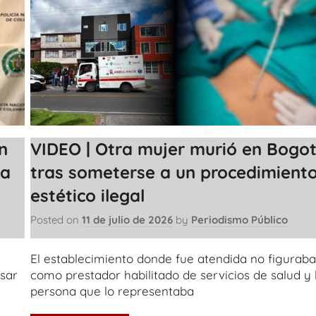
n
VIDEO | Otra mujer murió en Bogo
na
tras someterse a un procedimient
estético ilegal
Posted on
11 de julio de 2026
by
Periodismo Público
El establecimiento donde fue atendida no figurab
sar
como prestador habilitado de servicios de salud y 
persona que lo representaba