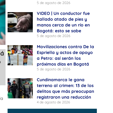
5 de agosto de 2026
VIDEO | Un conductor fue
hallado atado de pies y
manos cerca de un río en
Bogotá: esto se sabe
5 de agosto de 2026
Movilizaciones contra De la
tá
Espriella y actos de apoyo
a Petro: así serán los
o
próximos días en Bogotá
5 de agosto de 2026
Cundinamarca le gana
terreno al crimen: 13 de los
delitos que más preocupan
a
registraron una reducción
la
4 de agosto de 2026