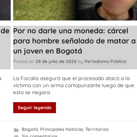
 de
Por no darle una moneda: cárcel
para hombre señalado de matar a
un joven en Bogotá
Posted on
28 de julio de 2026
by
Periodismo Público
a
La Fiscalía aseguró que el procesado atacó a la
víctima con un arma cortopunzante luego de que
esta se negara
Seguir leyendo
Bogotá
,
Principales Noticias
,
Territorios
Sin comentarios