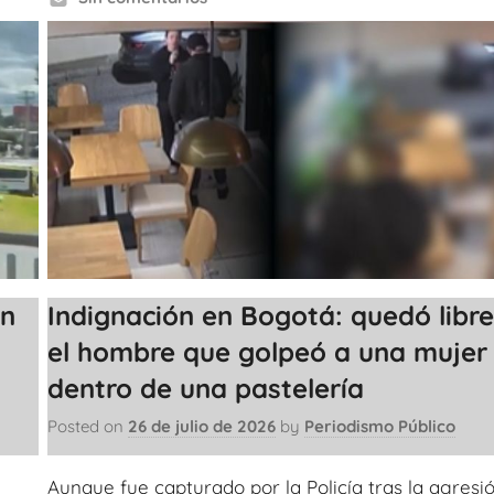
en
Indignación en Bogotá: quedó libr
el hombre que golpeó a una mujer
dentro de una pastelería
Posted on
26 de julio de 2026
by
Periodismo Público
Aunque fue capturado por la Policía tras la agresió