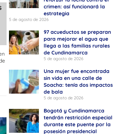
s
crimen: así funcionará la
estrategia
5 de agosto de 2026
97 acueductos se preparan
para mejorar el agua que
llega a las familias rurales
de Cundinamarca
en
5 de agosto de 2026
 de
Una mujer fue encontrada
sin vida en una calle de
Soacha: tenía dos impactos
de bala
5 de agosto de 2026
Bogotá y Cundinamarca
tendrán restricción especial
durante este puente por la
posesión presidencial