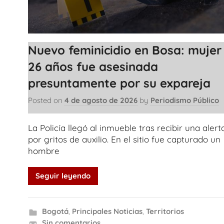
Nuevo feminicidio en Bosa: mujer
26 años fue asesinada
presuntamente por su expareja
Posted on
4 de agosto de 2026
by
Periodismo Público
La Policía llegó al inmueble tras recibir una alert
por gritos de auxilio. En el sitio fue capturado un
hombre
Seguir leyendo
Bogotá
,
Principales Noticias
,
Territorios
Sin comentarios