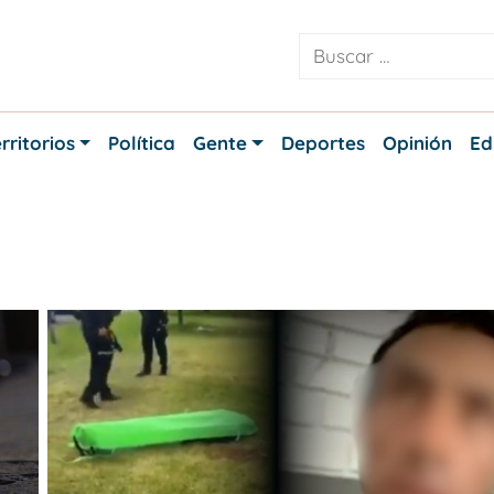
rritorios
Política
Gente
Deportes
Opinión
Ed
tá