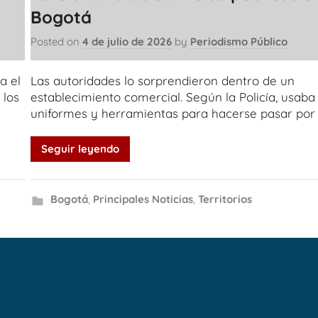
Bogotá
Posted on
4 de julio de 2026
by
Periodismo Público
a el
Las autoridades lo sorprendieron dentro de un
 los
establecimiento comercial. Según la Policía, usaba
uniformes y herramientas para hacerse pasar por
Seguir leyendo
Bogotá
,
Principales Noticias
,
Territorios