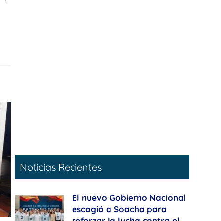
Noticias Recientes
El nuevo Gobierno Nacional
escogió a Soacha para
reforzar la lucha contra el