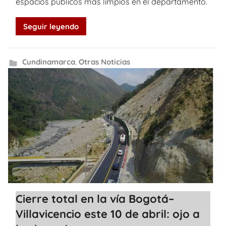
espacios públicos más limpios en el departamento.
Seguir leyendo
Cundinamarca
,
Otras Noticias
Cierre total en la vía Bogotá–
Villavicencio este 10 de abril: ojo a