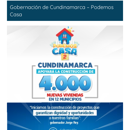
Gobernación de Cundinamarca – Podemos
Casa