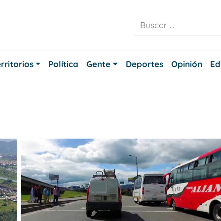
rritorios
Política
Gente
Deportes
Opinión
Ed