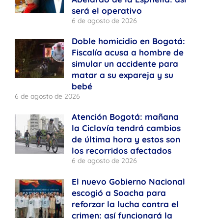
será el operativo
6 de agosto de 2026
Doble homicidio en Bogotá:
Fiscalía acusa a hombre de
simular un accidente para
matar a su expareja y su
bebé
6 de agosto de 2026
Atención Bogotá: mañana
la Ciclovía tendrá cambios
de última hora y estos son
los recorridos afectados
6 de agosto de 2026
El nuevo Gobierno Nacional
escogió a Soacha para
reforzar la lucha contra el
crimen: así funcionará la