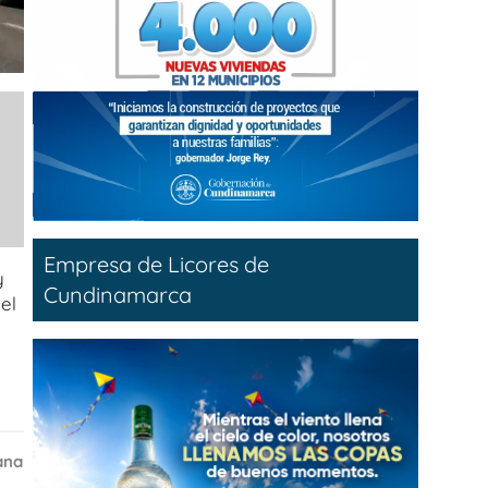
Empresa de Licores de
y
Cundinamarca
el
ana