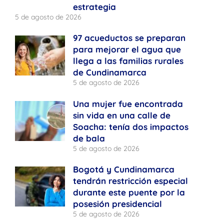
estrategia
5 de agosto de 2026
97 acueductos se preparan
para mejorar el agua que
llega a las familias rurales
de Cundinamarca
5 de agosto de 2026
Una mujer fue encontrada
sin vida en una calle de
Soacha: tenía dos impactos
de bala
5 de agosto de 2026
Bogotá y Cundinamarca
tendrán restricción especial
durante este puente por la
posesión presidencial
5 de agosto de 2026