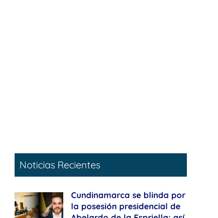
Noticias Recientes
Cundinamarca se blinda por
la posesión presidencial de
Abelardo de la Espriella: así