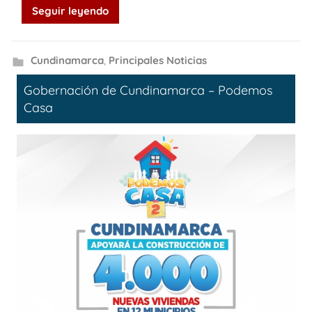
Seguir leyendo
Cundinamarca
,
Principales Noticias
Gobernación de Cundinamarca – Podemos
Casa