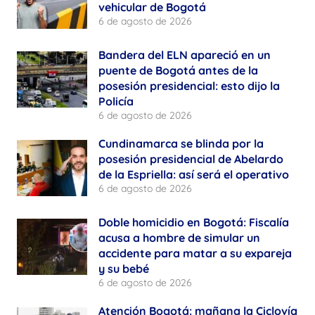
vehicular de Bogotá
6 de agosto de 2026
Bandera del ELN apareció en un
puente de Bogotá antes de la
posesión presidencial: esto dijo la
Policía
6 de agosto de 2026
Cundinamarca se blinda por la
posesión presidencial de Abelardo
de la Espriella: así será el operativo
6 de agosto de 2026
Doble homicidio en Bogotá: Fiscalía
acusa a hombre de simular un
accidente para matar a su expareja
y su bebé
6 de agosto de 2026
Atención Bogotá: mañana la Ciclovía