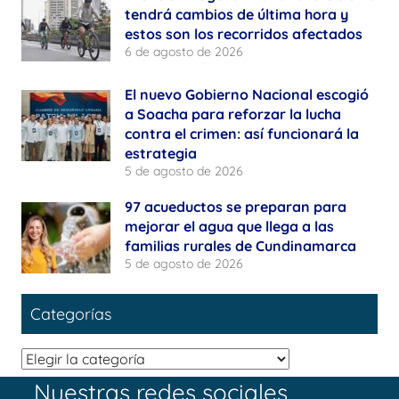
tendrá cambios de última hora y
estos son los recorridos afectados
6 de agosto de 2026
El nuevo Gobierno Nacional escogió
a Soacha para reforzar la lucha
contra el crimen: así funcionará la
estrategia
5 de agosto de 2026
97 acueductos se preparan para
mejorar el agua que llega a las
familias rurales de Cundinamarca
5 de agosto de 2026
Categorías
Categorías
Nuestras redes sociales