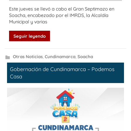
Este jueves se llevó a cabo el Gran Septimazo en
Soacha, encabezado por el IMRDS, la Alcaldía
Municipal y varias
Seguir leyendo
Otras Noticias
,
Cundinamarca
,
Soacha
Gobernación de Cundinamarca – Podemos
Casa