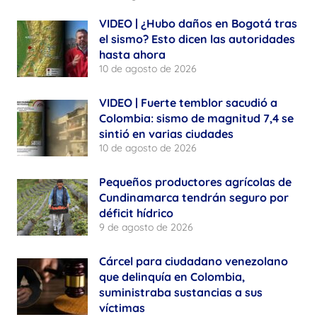
VIDEO | ¿Hubo daños en Bogotá tras
el sismo? Esto dicen las autoridades
hasta ahora
10 de agosto de 2026
VIDEO | Fuerte temblor sacudió a
Colombia: sismo de magnitud 7,4 se
sintió en varias ciudades
10 de agosto de 2026
Pequeños productores agrícolas de
Cundinamarca tendrán seguro por
déficit hídrico
9 de agosto de 2026
Cárcel para ciudadano venezolano
que delinquía en Colombia,
suministraba sustancias a sus
víctimas