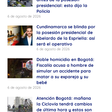
presidencial: esto dijo la
Policía
6 de agosto de 2026
Cundinamarca se blinda por
la posesión presidencial de
Abelardo de la Espriella: así
será el operativo
6 de agosto de 2026
Doble homicidio en Bogotá:
Fiscalía acusa a hombre de
simular un accidente para
matar a su expareja y su
bebé
6 de agosto de 2026
Atención Bogotá: mañana
la Ciclovía tendrá cambios
de última hora y estos son