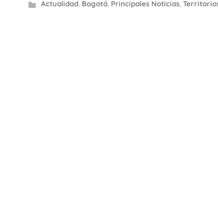
Actualidad
,
Bogotá
,
Principales Noticias
,
Territorio