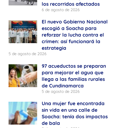
los recorridos afectados
6 de agosto de 2026
El nuevo Gobierno Nacional
escogió a Soacha para
reforzar la lucha contra el
crimen: así funcionará la
estrategia
5 de agosto de 2026
97 acueductos se preparan
para mejorar el agua que
llega a las familias rurales
de Cundinamarca
5 de agosto de 2026
Una mujer fue encontrada
sin vida en una calle de
Soacha: tenía dos impactos
de bala