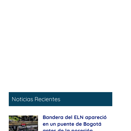
Noticias Recientes
Bandera del ELN apareció
en un puente de Bogotá
antes de la posesión