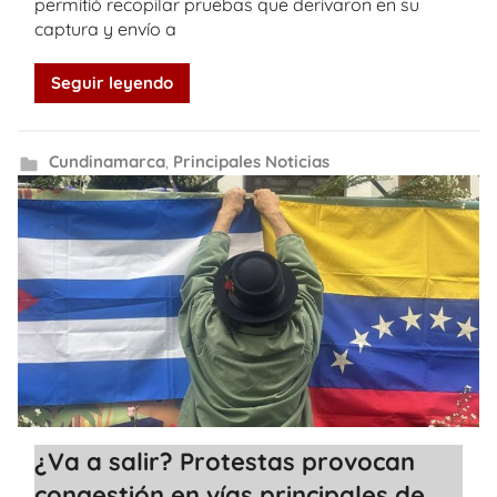
permitió recopilar pruebas que derivaron en su
captura y envío a
Seguir leyendo
Cundinamarca
,
Principales Noticias
¿Va a salir? Protestas provocan
congestión en vías principales de