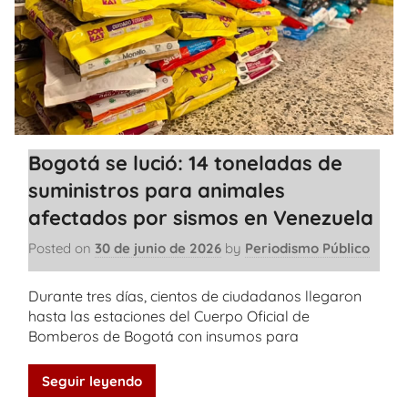
Bogotá se lució: 14 toneladas de
suministros para animales
afectados por sismos en Venezuela
Posted on
30 de junio de 2026
by
Periodismo Público
Durante tres días, cientos de ciudadanos llegaron
hasta las estaciones del Cuerpo Oficial de
Bomberos de Bogotá con insumos para
Seguir leyendo