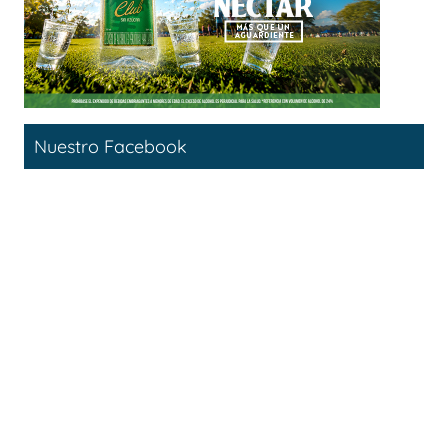
Nuestro Facebook