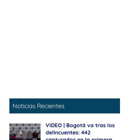
Noticias Recientes
VIDEO | Bogotá va tras los
delincuentes: 442
capturados en la primera