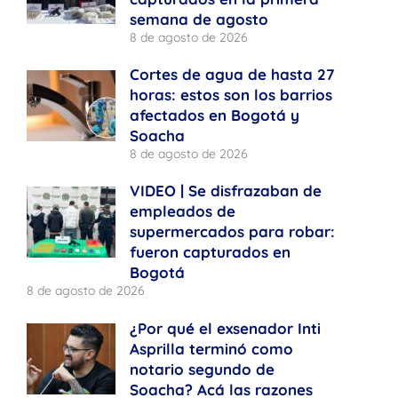
semana de agosto
8 de agosto de 2026
Cortes de agua de hasta 27
horas: estos son los barrios
afectados en Bogotá y
Soacha
8 de agosto de 2026
VIDEO | Se disfrazaban de
empleados de
supermercados para robar:
fueron capturados en
Bogotá
8 de agosto de 2026
¿Por qué el exsenador Inti
Asprilla terminó como
notario segundo de
Soacha? Acá las razones