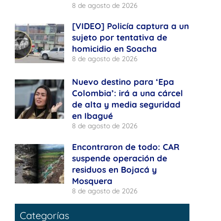
8 de agosto de 2026
[VIDEO] Policía captura a un
sujeto por tentativa de
homicidio en Soacha
8 de agosto de 2026
Nuevo destino para ‘Epa
Colombia’: irá a una cárcel
de alta y media seguridad
en Ibagué
8 de agosto de 2026
Encontraron de todo: CAR
suspende operación de
residuos en Bojacá y
Mosquera
8 de agosto de 2026
Categorías