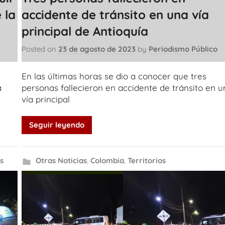
 la
accidente de tránsito en una vía
principal de Antioquía
Posted on
23 de agosto de 2023
by
Periodismo Público
En las últimas horas se dio a conocer que tres
a
personas fallecieron en accidente de tránsito en u
vía principal
Seguir leyendo
s
Otras Noticias
,
Colombia
,
Territorios