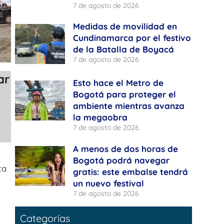
7 de agosto de 2026
Medidas de movilidad en
Cundinamarca por el festivo
de la Batalla de Boyacá
7 de agosto de 2026
ar
Esto hace el Metro de
Bogotá para proteger el
ambiente mientras avanza
la megaobra
7 de agosto de 2026
A menos de dos horas de
Bogotá podrá navegar
ta
gratis: este embalse tendrá
un nuevo festival
7 de agosto de 2026
Categorías