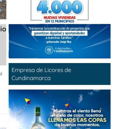
io
Empresa de Licores de
l
Cundinamarca