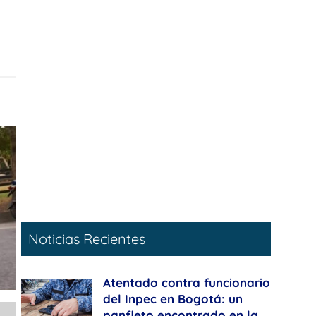
Noticias Recientes
Atentado contra funcionario
del Inpec en Bogotá: un
panfleto encontrado en la