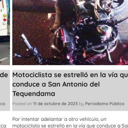
 de
Motociclista se estrelló en la vía q
conduce a San Antonio del
Tequendama
ico
Posted on
11 de octubre de 2023
by
Periodismo Público
Por intentar adelantar a otro vehículo, un
rca
motociclista se estrelló en la vía que conduce a S