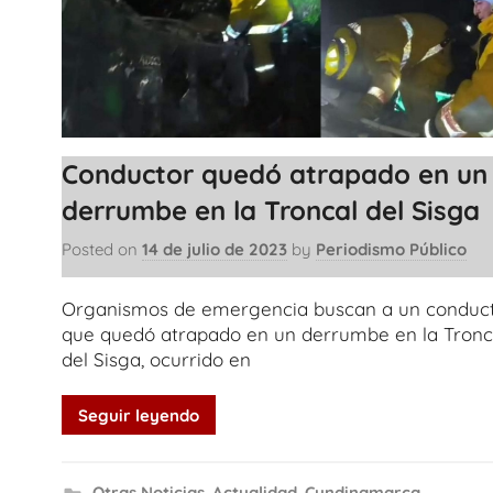
Conductor quedó atrapado en un
derrumbe en la Troncal del Sisga
Posted on
14 de julio de 2023
by
Periodismo Público
Organismos de emergencia buscan a un conduc
que quedó atrapado en un derrumbe en la Tronc
del Sisga, ocurrido en
Seguir leyendo
Otras Noticias
,
Actualidad
,
Cundinamarca