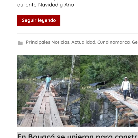
durante Navidad y Año
Seguir leyendo
Principales Noticias
,
Actualidad
,
Cundinamarca
,
Ge
En Boyacá se unieron para constr