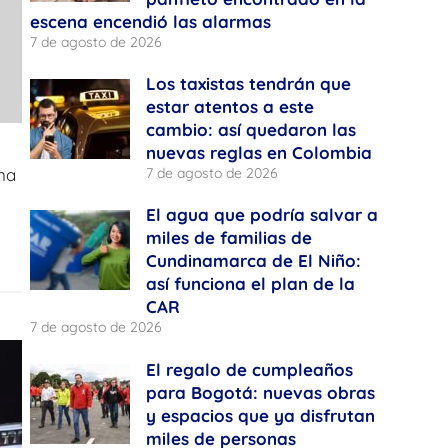
escena encendió las alarmas
7 de agosto de 2026
Los taxistas tendrán que
estar atentos a este
cambio: así quedaron las
nuevas reglas en Colombia
7 de agosto de 2026
na
El agua que podría salvar a
miles de familias de
Cundinamarca de El Niño:
así funciona el plan de la
CAR
7 de agosto de 2026
El regalo de cumpleaños
para Bogotá: nuevas obras
y espacios que ya disfrutan
miles de personas