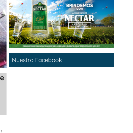
Nuestro Facebook
ue
an