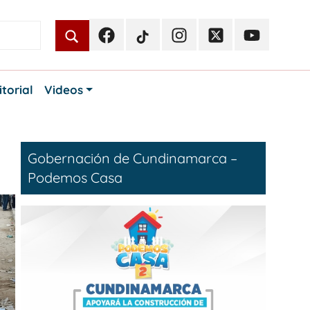
Facebook
TikTok
Instagram
Twitter
Youtube
Periodismo
Periodismo
Periodismo
Periodismo
Periodismo
Público
Público
Público
Público
Público
itorial
Videos
Gobernación de Cundinamarca –
Podemos Casa