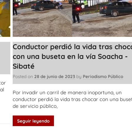
Conductor perdió la vida tras choc
con una buseta en la vía Soacha -
Sibaté
Posted on
28 de junio de 2023
by
Periodismo Público
tor
al
Por invadir un carril de manera inoportuna, un
conductor perdió la vida tras chocar con una buse
de servicio público,
Seguir leyendo