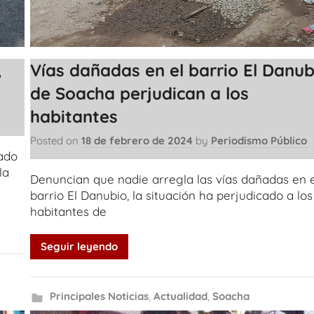
,
Vías dañadas en el barrio El Danub
de Soacha perjudican a los
habitantes
Posted on
18 de febrero de 2024
by
Periodismo Público
ado
la
Denuncian que nadie arregla las vías dañadas en e
barrio El Danubio, la situación ha perjudicado a los
habitantes de
Seguir leyendo
Principales Noticias
,
Actualidad
,
Soacha