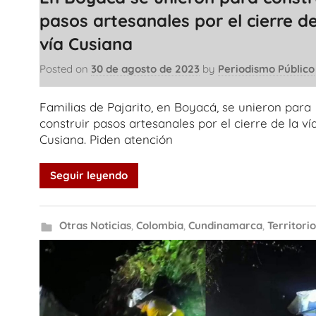
pasos artesanales por el cierre de
vía Cusiana
Posted on
30 de agosto de 2023
by
Periodismo Público
Familias de Pajarito, en Boyacá, se unieron para
construir pasos artesanales por el cierre de la ví
Cusiana. Piden atención
Seguir leyendo
Otras Noticias
,
Colombia
,
Cundinamarca
,
Territorio