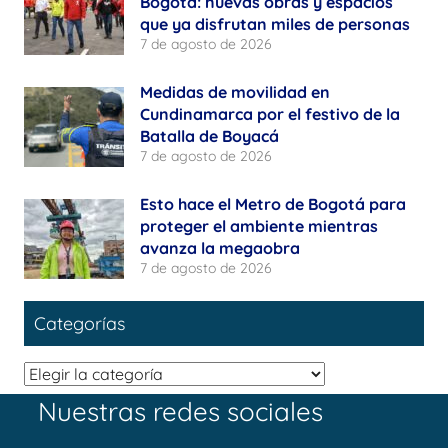
Bogotá: nuevas obras y espacios
que ya disfrutan miles de personas
7 de agosto de 2026
Medidas de movilidad en
Cundinamarca por el festivo de la
Batalla de Boyacá
7 de agosto de 2026
Esto hace el Metro de Bogotá para
proteger el ambiente mientras
avanza la megaobra
7 de agosto de 2026
Categorías
Categorías
Nuestras redes sociales