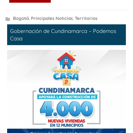
Bogotá
,
Principales Noticias
,
Territorios
Gobernación de Cundinamarca – Podemos
Casa