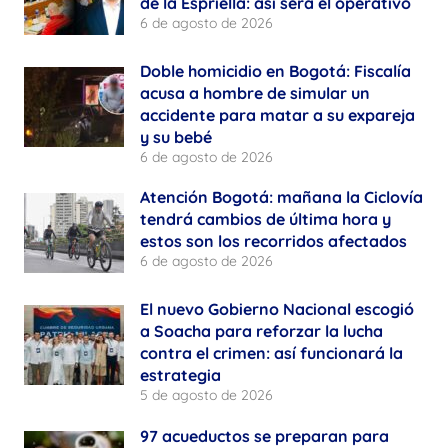
de la Espriella: así será el operativo
6 de agosto de 2026
Doble homicidio en Bogotá: Fiscalía
acusa a hombre de simular un
accidente para matar a su expareja
y su bebé
6 de agosto de 2026
Atención Bogotá: mañana la Ciclovía
tendrá cambios de última hora y
estos son los recorridos afectados
6 de agosto de 2026
El nuevo Gobierno Nacional escogió
a Soacha para reforzar la lucha
contra el crimen: así funcionará la
estrategia
5 de agosto de 2026
97 acueductos se preparan para