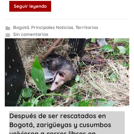
Seguir leyendo
Bogotá
,
Principales Noticias
,
Territorios
Sin comentarios
Después de ser rescatados en
Bogotá, zarigüeyas y cusumbos
volvieron a correr libres en