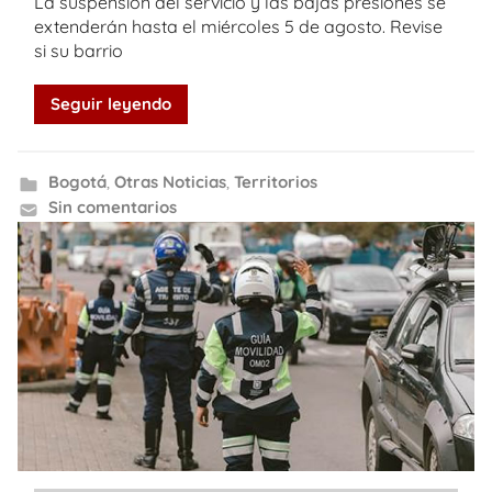
La suspensión del servicio y las bajas presiones se
extenderán hasta el miércoles 5 de agosto. Revise
si su barrio
Seguir leyendo
Bogotá
,
Otras Noticias
,
Territorios
Sin comentarios