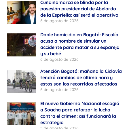
Cundinamarca se blinda por la
posesión presidencial de Abelardo
de la Espriella: así será el operativo
6 de agosto de 2026
Doble homicidio en Bogotá: Fiscalía
acusa a hombre de simular un
accidente para matar a su expareja
y su bebé
6 de agosto de 2026
Atención Bogotá: mañana la Ciclovía
tendrá cambios de última hora y
estos son los recorridos afectados
6 de agosto de 2026
El nuevo Gobierno Nacional escogió
a Soacha para reforzar la lucha
contra el crimen: así funcionará la
estrategia
5 de agosto de 2026