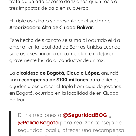
trata de un adolescente de 17 años quien recibió
tres impactos de bala en su cuerpo.
El triple asesinato se presentó en el sector de
Arborizadora Alta de Ciudad Bolívar.
Este hecho de sicariato se suma al ocurrido el día
anterior en la localidad de Barrios Unidos cuando
sujetos asesinaron a un comerciante y dejaron
gravemente herido al conductor de un taxi.
La
alcaldesa de Bogotá, Claudia López
, anunció
una
recompensa de $100 millones
para quienes
ayuden a esclarecer el triple homicidio de jóvenes
en Bogotá, ocurrido en la localidad de en Ciudad
Bolívar.
Di instrucciones a
@SeguridadBOG
y
@PoliciaBogota
para realizar consejo de
seguridad local y ofrecer una recompensa