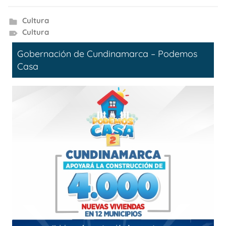
Cultura
Cultura
Gobernación de Cundinamarca – Podemos
Casa