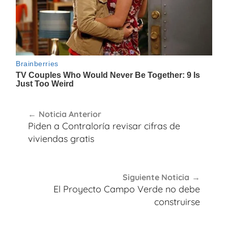
Navegación
Noticia Anterior
de
Piden a Contraloría revisar cifras de
entradas
viviendas gratis
Siguiente Noticia
El Proyecto Campo Verde no debe
construirse