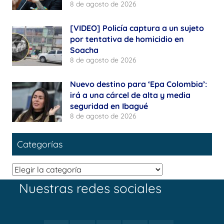
8 de agosto de 2026
[VIDEO] Policía captura a un sujeto
por tentativa de homicidio en
Soacha
8 de agosto de 2026
Nuevo destino para ‘Epa Colombia’:
irá a una cárcel de alta y media
seguridad en Ibagué
8 de agosto de 2026
Categorías
Categorías
Nuestras redes sociales