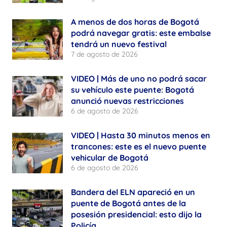
A menos de dos horas de Bogotá
podrá navegar gratis: este embalse
tendrá un nuevo festival
7 de agosto de 2026
VIDEO | Más de uno no podrá sacar
su vehículo este puente: Bogotá
anunció nuevas restricciones
6 de agosto de 2026
VIDEO | Hasta 30 minutos menos en
trancones: este es el nuevo puente
vehicular de Bogotá
6 de agosto de 2026
Bandera del ELN apareció en un
puente de Bogotá antes de la
posesión presidencial: esto dijo la
Policía