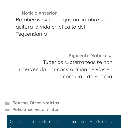
Navegación
Noticia Anterior
de
Bomberos evitaron que un hombre se
entradas
quitara la vida en el Salto del
Tequendama
Siguiente Noticia
Tuberías subterráneas se han
intervenido por construcción de vías en
la comuna 1 de Soacha
Soacha
,
Otras Noticias
Policía
,
servicio militar
Gobernación de Cundinamarca – Podemos