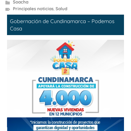
Soacha
Principales noticias
,
Salud
Gobernación de Cundinamarca – Podemos
Casa