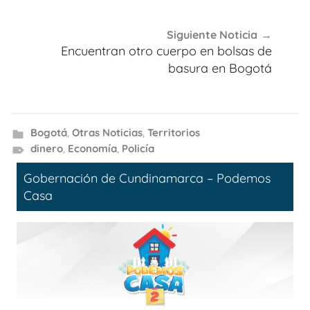
Siguiente Noticia
Encuentran otro cuerpo en bolsas de
basura en Bogotá
Bogotá
,
Otras Noticias
,
Territorios
dinero
,
Economía
,
Policía
Gobernación de Cundinamarca – Podemos
Casa