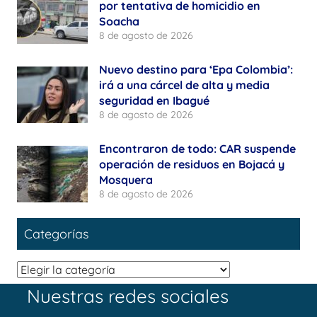
por tentativa de homicidio en
Soacha
8 de agosto de 2026
Nuevo destino para ‘Epa Colombia’:
irá a una cárcel de alta y media
seguridad en Ibagué
8 de agosto de 2026
Encontraron de todo: CAR suspende
operación de residuos en Bojacá y
Mosquera
8 de agosto de 2026
Categorías
Categorías
Nuestras redes sociales