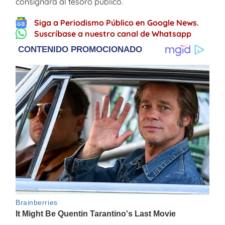
consignará al tesoro público.
Siga a Periodismo Público en Google News.
Suscríbase a nuestro canal de Whatsapp