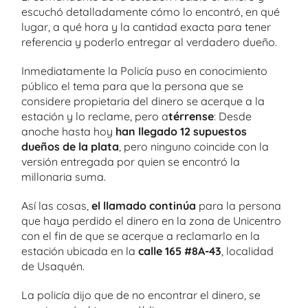
escuchó detalladamente cómo lo encontró, en qué
lugar, a qué hora y la cantidad exacta para tener
referencia y poderlo entregar al verdadero dueño.
Inmediatamente la Policía puso en conocimiento
público el tema para que la persona que se
considere propietaria del dinero se acerque a la
estación y lo reclame, pero a
térrense
: Desde
anoche hasta hoy
han llegado 12 supuestos
dueños de la plata
, pero ninguno coincide con la
versión entregada por quien se encontró la
millonaria suma.
Así las cosas,
el llamado continúa
para la persona
que haya perdido el dinero en la zona de Unicentro
con el fin de que se acerque a reclamarlo en la
estación ubicada en la
calle 165 #8A-43
, localidad
de Usaquén.
La policía dijo que de no encontrar el dinero, se