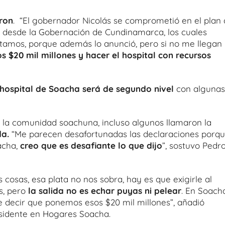
ron
. “El gobernador Nicolás se comprometió en el plan
il desde la Gobernación de Cundinamarca, los cuales
tamos, porque además lo anunció, pero si no me llegan
s $20 mil millones y hacer el hospital con recursos
 hospital de Soacha será de segundo nivel
con algunas
 la comunidad soachuna, incluso algunos llamaron la
da.
“Me parecen desafortunadas las declaraciones porq
acha,
creo que es desafiante lo que dijo
”, sostuvo Pedr
cosas, esa plata no nos sobra, hay es que exigirle al
s, pero
la salida no es echar puyas ni pelear
. En Soach
e decir que ponemos esos $20 mil millones”, añadió
esidente en Hogares Soacha.