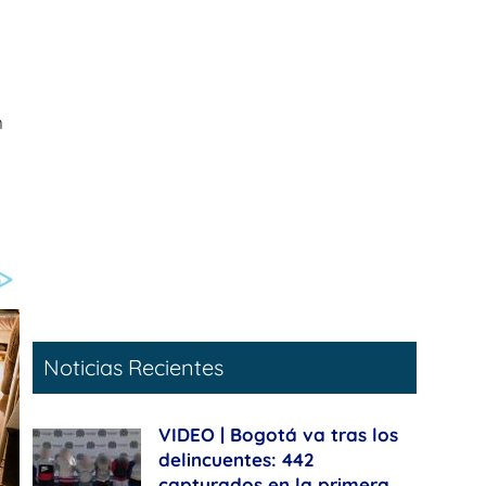
n
Noticias Recientes
VIDEO | Bogotá va tras los
delincuentes: 442
capturados en la primera