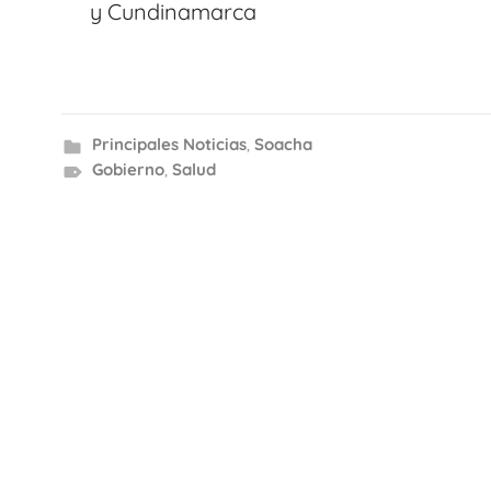
entradas
y Cundinamarca
Principales Noticias
,
Soacha
Gobierno
,
Salud