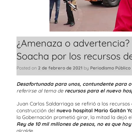
¿Amenaza o advertencia? L
Soacha por los recursos de
Posted on
2 de febrero de 2021
by
Periodismo Público
Desafortunada para unos, contundente para o
referirse al tema de
recursos para el nuevo hosp
Juan Carlos Saldarriaga se refirió a los recurso
construcción del
nuevo hospital Mario Gaitán 
la Gobernación prometió girar, la mitad la dejó 
Rey de 10 mil millones de pesos, no es que ho
alcalde.