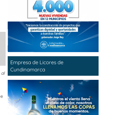
Empresa de Licores de
Cundinamarca
 al
ue