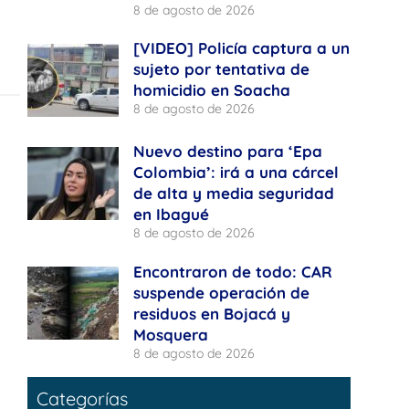
8 de agosto de 2026
[VIDEO] Policía captura a un
sujeto por tentativa de
homicidio en Soacha
8 de agosto de 2026
Nuevo destino para ‘Epa
Colombia’: irá a una cárcel
de alta y media seguridad
en Ibagué
8 de agosto de 2026
Encontraron de todo: CAR
suspende operación de
residuos en Bojacá y
Mosquera
8 de agosto de 2026
Categorías