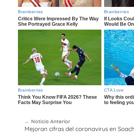
Navegación
Noticia Anterior
de
Mejoran cifras del coronavirus en Soac