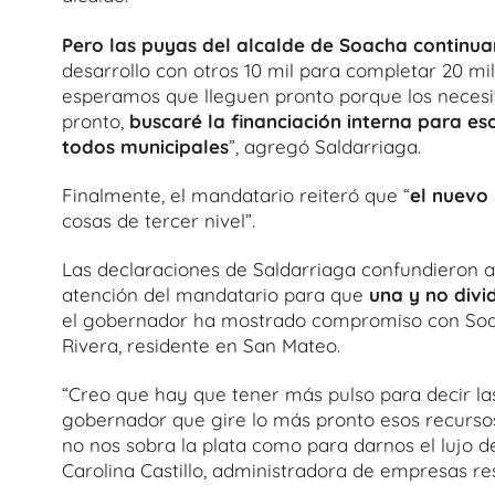
Pero las puyas del alcalde de Soacha continua
desarrollo con otros 10 mil para completar 20 m
esperamos que lleguen pronto porque los necesi
pronto,
buscaré la financiación interna para eso
todos municipales
”, agregó Saldarriaga.
Finalmente, el mandatario reiteró que “
el nuevo
cosas de tercer nivel”.
Las declaraciones de Saldarriaga confundieron a
atención del mandatario para que
una y no divi
el gobernador ha mostrado compromiso con So
Rivera, residente en San Mateo.
“Creo que hay que tener más pulso para decir las 
gobernador que gire lo más pronto esos recurso
no nos sobra la plata como para darnos el lujo d
Carolina Castillo, administradora de empresas r