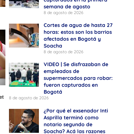
semana de agosto
8 de agosto de 2026
Cortes de agua de hasta 27
horas: estos son los barrios
afectados en Bogotá y
Soacha
8 de agosto de 2026
VIDEO | Se disfrazaban de
empleados de
supermercados para robar:
fueron capturados en
Bogotá
8 de agosto de 2026
¿Por qué el exsenador Inti
Asprilla terminó como
notario segundo de
Soacha? Acá las razones