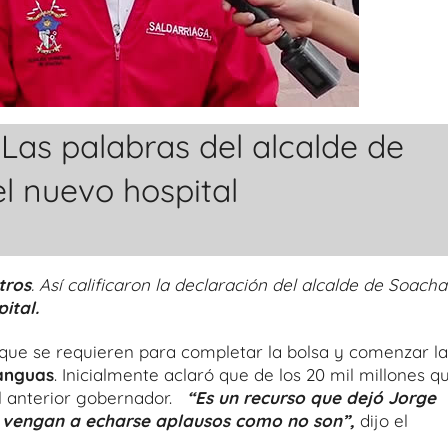
as palabras del alcalde de
l nuevo hospital
tros
. Así calificaron la declaración del alcalde de Soacha
ital.
s que se requieren para completar la bolsa y comenzar la
Yanguas
. Inicialmente aclaró que de los 20 mil millones q
el anterior gobernador.
“Es un recurso que dejó Jorge
y vengan a echarse aplausos como no son”,
dijo el