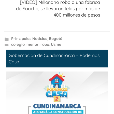
[VIDEO] Millonario robo a una fábrica
de Soacha, se llevaron telas por más de
400 millones de pesos
Principales Noticias
,
Bogotá
colegio
,
menor
,
robo
,
Usme
Gobernación de Cundinamarca – Podemos
Casa