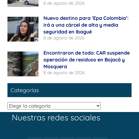
8 de agosto de 2026
Nuevo destino para ‘Epa Colombia’:
irá a una cárcel de alta y media
seguridad en Ibagué
8 de agosto de 2026
Encontraron de todo: CAR suspende
operación de residuos en Bojacá y
Mosquera
8 de agosto de 2026
Categorías
Categorías
Nuestras redes sociales