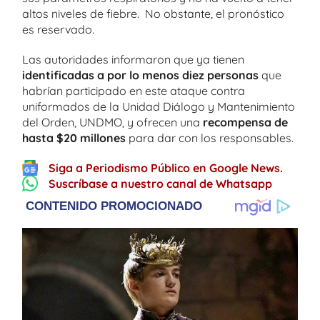
altos niveles de fiebre. No obstante, el pronóstico
es reservado.
Las autoridades informaron que ya tienen
identificadas a por lo menos diez personas
que
habrían participado en este ataque contra
uniformados de la Unidad Diálogo y Mantenimiento
del Orden, UNDMO, y ofrecen una
recompensa de
hasta $20 millones
para dar con los responsables.
Siga a Periodismo Público en Google News.
Suscríbase a nuestro canal de Whatsapp