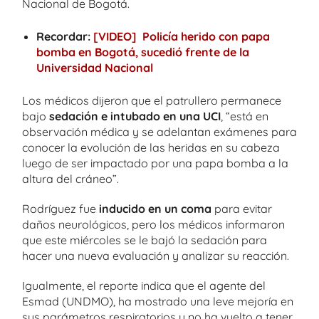
Nacional de Bogotá.
Recordar:
[VIDEO] Policía herido con papa
bomba en Bogotá, sucedió frente de la
Universidad Nacional
Los médicos dijeron que el patrullero permanece
bajo
sedación e intubado en una UCI
, “está en
observación médica y se adelantan exámenes para
conocer la evolución de las heridas en su cabeza
luego de ser impactado por una papa bomba a la
altura del cráneo”.
Rodríguez fue
inducido en un coma
para evitar
daños neurológicos, pero los médicos informaron
que este miércoles se le bajó la sedación para
hacer una nueva evaluación y analizar su reacción.
Igualmente, el reporte indica que el agente del
Esmad (UNDMO), ha mostrado una leve mejoría en
sus parámetros respiratorios y no ha vuelto a tener