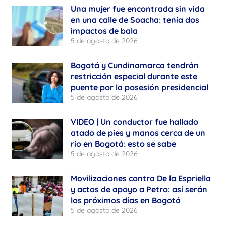
Una mujer fue encontrada sin vida
en una calle de Soacha: tenía dos
impactos de bala
5 de agosto de 2026
Bogotá y Cundinamarca tendrán
restricción especial durante este
puente por la posesión presidencial
5 de agosto de 2026
VIDEO | Un conductor fue hallado
atado de pies y manos cerca de un
río en Bogotá: esto se sabe
5 de agosto de 2026
Movilizaciones contra De la Espriella
y actos de apoyo a Petro: así serán
los próximos días en Bogotá
5 de agosto de 2026