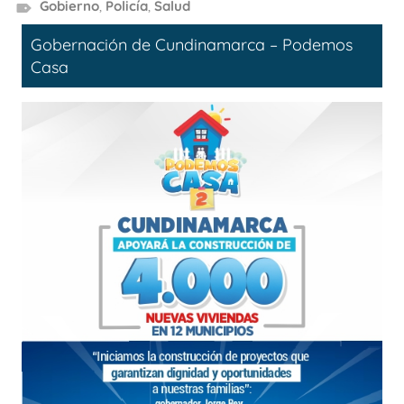
Gobierno
,
Policía
,
Salud
Gobernación de Cundinamarca – Podemos
Casa