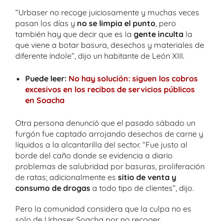
“Urbaser no recoge juiciosamente y muchas veces
pasan los días y
no se limpia el punto
, pero
también hay que decir que es la
gente inculta
la
que viene a botar basura, desechos y materiales de
diferente índole”, dijo un habitante de León XIII.
Puede leer:
No hay solución: siguen los cobros
excesivos en los recibos de servicios públicos
en Soacha
Otra persona denunció que el pasado sábado un
furgón fue captado arrojando desechos de carne y
líquidos a la alcantarilla del sector. “Fue justo al
borde del caño donde se evidencia a diario
problemas de salubridad por basuras, proliferación
de ratas; adicionalmente es
sitio de venta y
consumo de drogas
a todo tipo de clientes”, dijo.
Pero la comunidad considera que la culpa no es
solo de Urbaser Soacha por no recoger