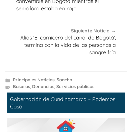
entradas
convertible en Bogotá mientras el
semáforo estaba en rojo
Siguiente Noticia
Alias ‘El carnicero del canal de Bogotá’,
termina con la vida de las personas a
sangre fría
Principales Noticias
,
Soacha
Basuras
,
Denuncias
,
Servicios públicos
Gobernación de Cundinamarca – Podemos
Casa