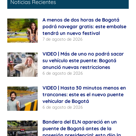
Noticias Recientes
A menos de dos horas de Bogotá
podrá navegar gratis: este embalse
tendrá un nuevo festival
7 de agosto de 2026
VIDEO | Más de uno no podrá sacar
su vehículo este puente: Bogotá
anunció nuevas restricciones
6 de agosto de 2026
VIDEO | Hasta 30 minutos menos en
trancones: este es el nuevo puente
vehicular de Bogotá
6 de agosto de 2026
Bandera del ELN apareció en un
puente de Bogotá antes de la
posesión presidencial: esto dijo la