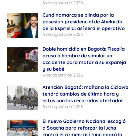
6 de agosto de 2026
Cundinamarca se blinda por la
posesión presidencial de Abelardo
de la Espriella: así será el operativo
6 de agosto de 2026
Doble homicidio en Bogotá: Fiscalía
acusa a hombre de simular un
accidente para matar a su expareja
y su bebé
6 de agosto de 2026
Atención Bogotá: mañana la Ciclovía
tendrá cambios de última hora y
estos son los recorridos afectados
6 de agosto de 2026
El nuevo Gobierno Nacional escogió
a Soacha para reforzar la lucha
contra el crimen: así funcionará la