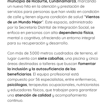
municipio de Ricaurte, Cundinamarca
, marcando
un nuevo hito en la atención y prestación de
servicios para personas que han vivido en condición
de calle y tienen alguna condición de salud “
Vientos
de un Mundo Mejor
”. Este espacio, administrado
por la Secretaría Distrital de Integración Social, se
enfoca en personas con alta
dependencia física
,
mental o cognitiva, ofreciendo un entorno integral
para su recuperación y desarrollo.
Con más de 3.000 metros cuadrados de terreno, el
lugar cuenta con
siete cabañas
, una piscina y cinco
áreas destinadas a talleres que buscan
fomentar
la inclusión y la autosuficiencia de los
beneficiarios
. El equipo profesional está
compuesto por 56 especialistas, entre enfermeros,
psicólogos
, terapeutas ocupacionales, nutricionistas
y educadores físicos, que trabajan para garantizar
una
atención de calidad
y acompañamiento
continuo.