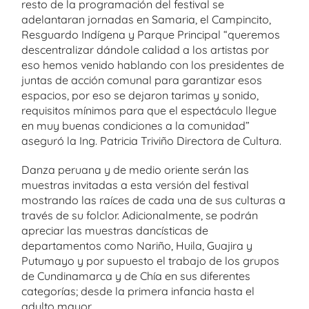
resto de la programación del festival se
adelantaran jornadas en Samaria, el Campincito,
Resguardo Indígena y Parque Principal “queremos
descentralizar dándole calidad a los artistas por
eso hemos venido hablando con los presidentes de
juntas de acción comunal para garantizar esos
espacios, por eso se dejaron tarimas y sonido,
requisitos mínimos para que el espectáculo llegue
en muy buenas condiciones a la comunidad”
aseguró la Ing. Patricia Triviño Directora de Cultura.
Danza peruana y de medio oriente serán las
muestras invitadas a esta versión del festival
mostrando las raíces de cada una de sus culturas a
través de su folclor. Adicionalmente, se podrán
apreciar las muestras dancísticas de
departamentos como Nariño, Huila, Guajira y
Putumayo y por supuesto el trabajo de los grupos
de Cundinamarca y de Chía en sus diferentes
categorías; desde la primera infancia hasta el
adulto mayor.