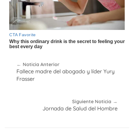
Navegación
Noticia Anterior
de
Fallece madre del abogado y líder Yury
entradas
Frasser
Siguiente Noticia
Jornada de Salud del Hombre