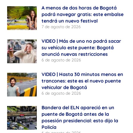
A menos de dos horas de Bogotá
podrá navegar gratis: este embalse
tendrá un nuevo festival
7 de agosto de 2026
VIDEO | Más de uno no podrá sacar
su vehículo este puente: Bogotá
anunció nuevas restricciones
6 de agosto de 2026
VIDEO | Hasta 30 minutos menos en
trancones: este es el nuevo puente
vehicular de Bogotá
6 de agosto de 2026
Bandera del ELN apareció en un
puente de Bogotá antes de la
posesión presidencial: esto dijo la
Policía
6 de agosto de 2026