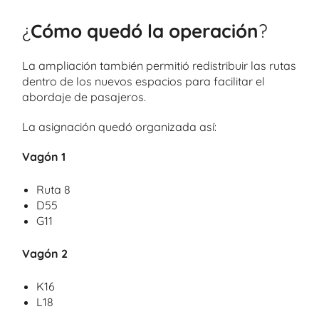
¿
Cómo quedó la operación
?
La ampliación también permitió redistribuir las rutas
dentro de los nuevos espacios para facilitar el
abordaje de pasajeros.
La asignación quedó organizada así:
Vagón 1
Ruta 8
D55
G11
Vagón 2
K16
L18