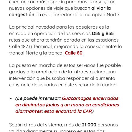
cuentan con más espacio para movilizarse y con
nuevas opciones de viaje que buscan
aliviar la
congestión
en este corredor de la autopista Norte.
La principal novedad para los pasajeros es la
entrada en operación de los servicios
D55 y B55
,
rutas que ahora tendrán parada en las estaciones
Calle 187 y Terminal, mejorando la conexión entre la
troncal Norte y la troncal
Calle 80
.
La puesta en marcha de estos servicios fue posible
gracias a la ampliación de la infraestructura, una
intervención que buscaba responder al aumento
constante de usuarios en este sector de la ciudad.
(Le puede interesar:
Guacamayas encerradas
en diminutas jaulas y un mono en condiciones
alarmantes: esto encontró la CAR
)
Según cifras del sistema, más de
21.000
personas
validan diariamente su ingreso en estas dos