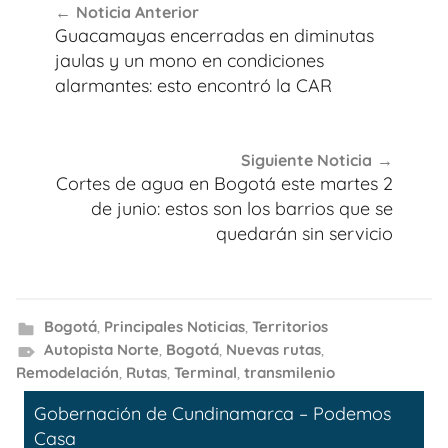
Noticia Anterior
de
Guacamayas encerradas en diminutas
entradas
jaulas y un mono en condiciones
alarmantes: esto encontró la CAR
Siguiente Noticia
Cortes de agua en Bogotá este martes 2
de junio: estos son los barrios que se
quedarán sin servicio
Bogotá
,
Principales Noticias
,
Territorios
Autopista Norte
,
Bogotá
,
Nuevas rutas
,
Remodelación
,
Rutas
,
Terminal
,
transmilenio
Gobernación de Cundinamarca – Podemos
Casa