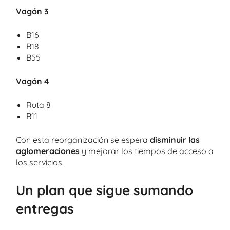
Vagón 3
B16
B18
B55
Vagón 4
Ruta 8
B11
Con esta reorganización se espera
disminuir las
aglomeraciones
y mejorar los tiempos de acceso a
los servicios.
Un plan que sigue sumando
entregas