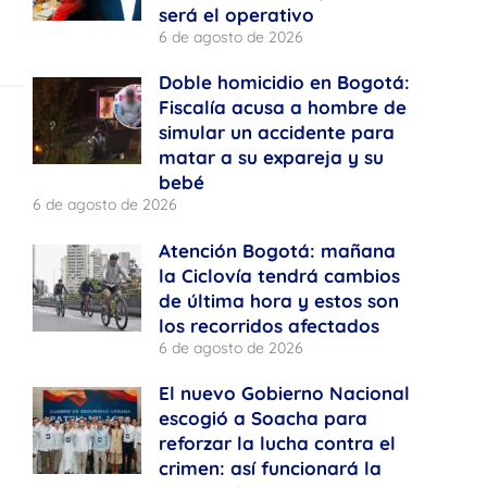
será el operativo
6 de agosto de 2026
Doble homicidio en Bogotá:
Fiscalía acusa a hombre de
simular un accidente para
matar a su expareja y su
bebé
6 de agosto de 2026
Atención Bogotá: mañana
la Ciclovía tendrá cambios
de última hora y estos son
los recorridos afectados
6 de agosto de 2026
El nuevo Gobierno Nacional
escogió a Soacha para
reforzar la lucha contra el
crimen: así funcionará la