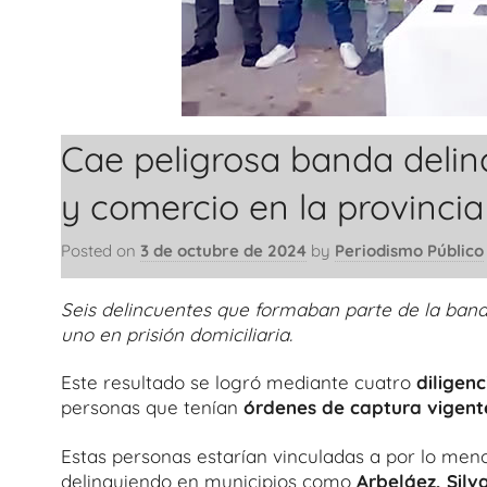
Cae peligrosa banda delin
y comercio en la provinci
Posted on
3 de octubre de 2024
by
Periodismo Público
Seis delincuentes que formaban parte de la band
uno en prisión domiciliaria.
Este resultado se logró mediante cuatro
diligen
personas que tenían
órdenes de captura vigent
Estas personas estarían vinculadas a por lo me
delinquiendo en municipios como
Arbeláez, Sil