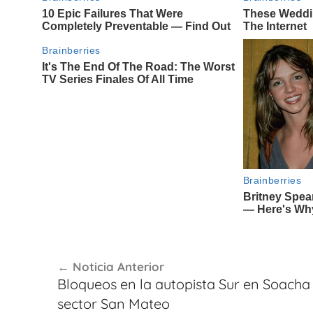
Navegación
Noticia Anterior
de
Bloqueos en la autopista Sur en Soacha
entradas
sector San Mateo