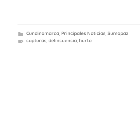
Cundinamarca
,
Principales Noticias
,
Sumapaz
capturas
,
delincuencia
,
hurto