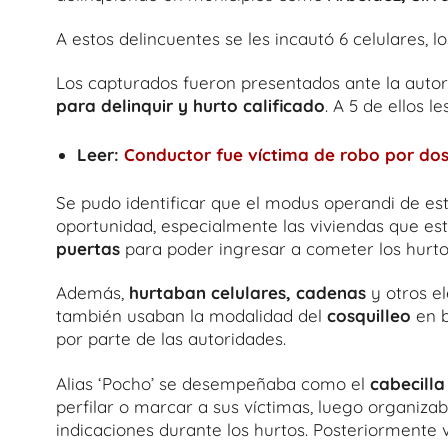
A estos delincuentes se les incautó 6 celulares, lo
Los capturados fueron presentados ante la autori
para delinquir y hurto calificado
. A 5 de ellos l
Leer:
Conductor fue víctima de robo por dos
Se pudo identificar que el modus operandi de est
oportunidad, especialmente las viviendas que es
puertas
para poder ingresar a cometer los hurto
Además,
hurtaban celulares, cadenas
y otros el
también usaban la modalidad del
cosquilleo
en b
por parte de las autoridades.
Alias ‘Pocho’ se desempeñaba como el
cabecilla
perfilar o marcar a sus víctimas, luego organiza
indicaciones durante los hurtos. Posteriormente 