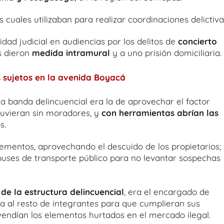
s cuales utilizaban para realizar coordinaciones delictiva
dad judicial en audiencias por los delitos de
concierto
es dieron
medida intramural
y a uno prisión domiciliaria.
 sujetos en la avenida Boyacá
a banda delincuencial era la de aprovechar el factor
tuvieran sin moradores, y
con herramientas abrían las
s.
ementos, aprovechando el descuido de los propietarios;
uses de transporte público para no levantar sospechas
 de la estructura delincuencial
, era el encargado de
ba al resto de integrantes para que cumplieran sus
vendían los elementos hurtados en el mercado ilegal.