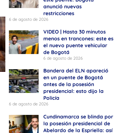
anunció nuevas
restricciones
6 de agosto de 2026
VIDEO | Hasta 30 minutos
menos en trancones: este es
el nuevo puente vehicular
de Bogotá
6 de agosto de 2026
Bandera del ELN apareció
en un puente de Bogotá
antes de la posesión
presidencial: esto dijo la
Policía
6 de agosto de 2026
Cundinamarca se blinda por
la posesión presidencial de
Abelardo de la Espriella: así