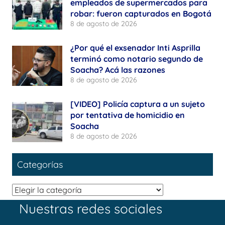
empleados de supermercados para
robar: fueron capturados en Bogotá
8 de agosto de 2026
¿Por qué el exsenador Inti Asprilla
terminó como notario segundo de
Soacha? Acá las razones
8 de agosto de 2026
[VIDEO] Policía captura a un sujeto
por tentativa de homicidio en
Soacha
8 de agosto de 2026
Categorías
Categorías
Nuestras redes sociales