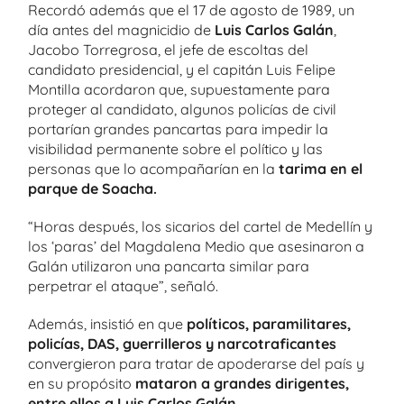
Recordó además que el 17 de agosto de 1989, un
día antes del magnicidio de
Luis Carlos Galán
,
Jacobo Torregrosa, el jefe de escoltas del
candidato presidencial, y el capitán Luis Felipe
Montilla acordaron que, supuestamente para
proteger al candidato, algunos policías de civil
portarían grandes pancartas para impedir la
visibilidad permanente sobre el político y las
personas que lo acompañarían en la
tarima en el
parque de Soacha.
“Horas después, los sicarios del cartel de Medellín y
los ‘paras’ del Magdalena Medio que asesinaron a
Galán utilizaron una pancarta similar para
perpetrar el ataque”, señaló.
Además, insistió en que
políticos, paramilitares,
policías, DAS, guerrilleros y narcotraficantes
convergieron para tratar de apoderarse del país y
en su propósito
mataron a grandes dirigentes,
entre ellos a Luis Carlos Galán
.