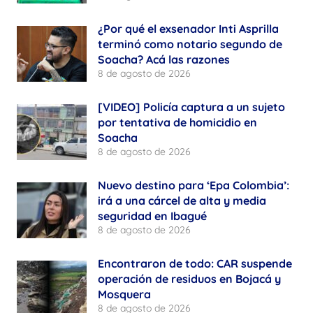
¿Por qué el exsenador Inti Asprilla
terminó como notario segundo de
Soacha? Acá las razones
8 de agosto de 2026
[VIDEO] Policía captura a un sujeto
por tentativa de homicidio en
Soacha
8 de agosto de 2026
Nuevo destino para ‘Epa Colombia’:
irá a una cárcel de alta y media
seguridad en Ibagué
8 de agosto de 2026
Encontraron de todo: CAR suspende
operación de residuos en Bojacá y
Mosquera
8 de agosto de 2026