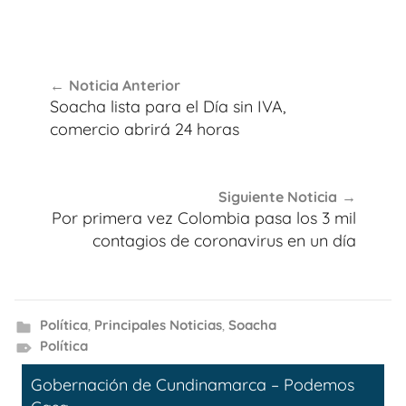
Navegación
Noticia Anterior
de
Soacha lista para el Día sin IVA,
entradas
comercio abrirá 24 horas
Siguiente Noticia
Por primera vez Colombia pasa los 3 mil
contagios de coronavirus en un día
Política
,
Principales Noticias
,
Soacha
Política
Gobernación de Cundinamarca – Podemos