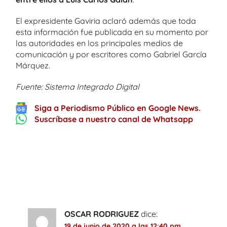
El expresidente Gaviria aclaró además que toda
esta información fue publicada en su momento por
las autoridades en los principales medios de
comunicación y por escritores como Gabriel García
Márquez.
Fuente: Sistema Integrado Digital
Siga a Periodismo Público en Google News.
Suscríbase a nuestro canal de Whatsapp
One thought on “
Cambio de escolta fue
determinante en asesinato de Luis
Carlos Galán en Soacha
”
OSCAR RODRIGUEZ
dice:
19 de junio de 2020 a las 12:40 pm