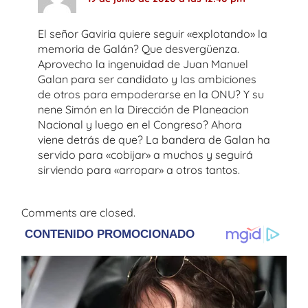
El señor Gaviria quiere seguir «explotando» la
memoria de Galán? Que desvergüenza.
Aprovecho la ingenuidad de Juan Manuel
Galan para ser candidato y las ambiciones
de otros para empoderarse en la ONU? Y su
nene Simón en la Dirección de Planeacion
Nacional y luego en el Congreso? Ahora
viene detrás de que? La bandera de Galan ha
servido para «cobijar» a muchos y seguirá
sirviendo para «arropar» a otros tantos.
Comments are closed.